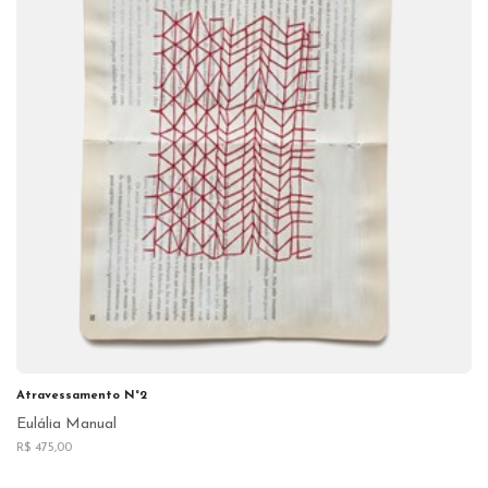
Atravessamento N°2
Eulália Manual
R$ 475,00