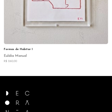
Formas de Habitar I
Eulália Manual
R$ 260,00