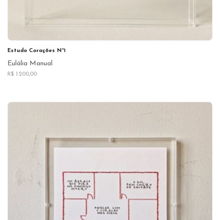
Estudo Corações N°1
Eulália Manual
R$ 1.200,00