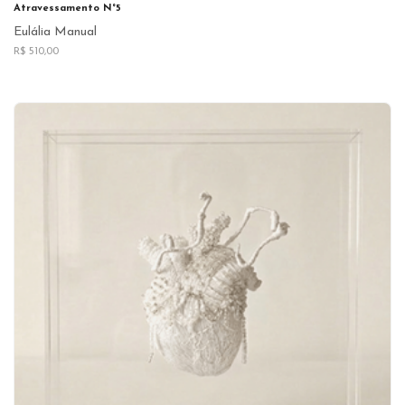
Atravessamento N°5
Eulália Manual
R$ 510,00