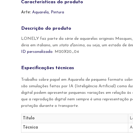
Características do produto
Arte:
Aquarela, Pintura
Descrição do produto
LONELY faz parte da série de aquarelas originais Masques
diria em italiano, um
stato d'animo
, ou seja, um estado de â
ID personalizado
: M20X20_04
Especificações técnicas
Trabalho sobre papel em Aquarela de pequeno formato sobre
são simulações feitas por IA (Inteligência Artificial) como
digital podem apresentar pequenas variações em relação às c
que a reprodução digital nem sempre é uma representação per
proteção durante o transporte.
Título
L
Técnica
A