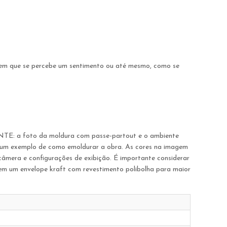
 em que se percebe um sentimento ou até mesmo, como se
ANTE: a foto da moldura com passe-partout e o ambiente
rir um exemplo de como emoldurar a obra. As cores na imagem
 câmera e configurações de exibição. É importante considerar
a em um envelope kraft com revestimento polibolha para maior