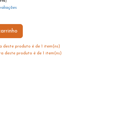
rfil
)
valiações
arrinho
 deste produto é de 1 item(ns)
 deste produto é de 1 item(ns)