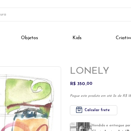
Objetos
Kids
Criativ
Next
LONELY
R$ 350
00
Pague este produto em até 2x de R$ 181
Calcular frete
Vendido e entregue por