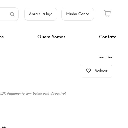
Abra sua loja
Minha Conta
os
Quem Somos
Contato
anunciar
Salvar
,37. Pagamento com boleto está disponível.