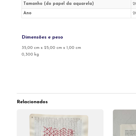
Tamanho (do papel da aquarela)
2
Ano
2
Dimensões e peso
35,00 cm x 25,00 cm x 1,00 cm
0,300 kg
Relacionados