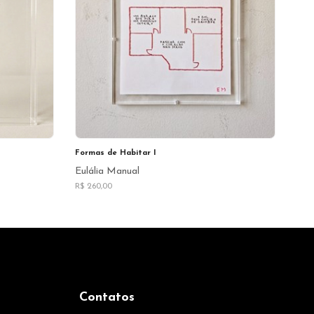
Formas de Habitar I
Eulália Manual
R$ 260,00
Contatos