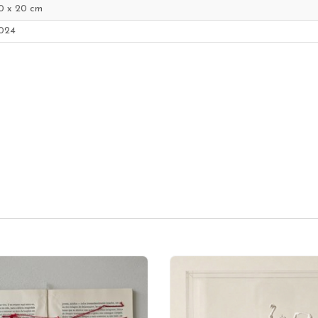
0 x 20 cm
024