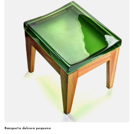
Banqueta dulcora pequena