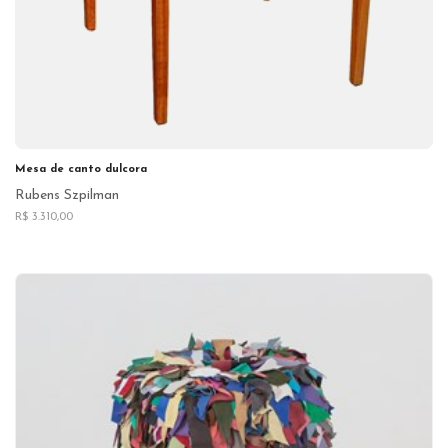
Mesa de canto dulcora
Rubens Szpilman
R$ 3.310,00