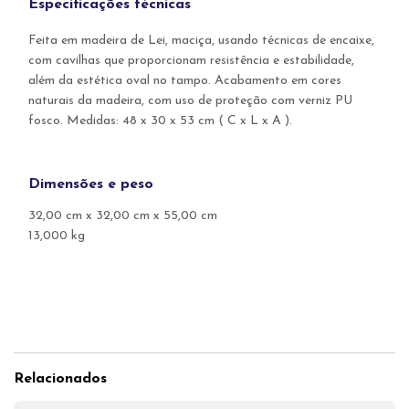
Especificações técnicas
Feita em madeira de Lei, maciça, usando técnicas de encaixe,
com cavilhas que proporcionam resistência e estabilidade,
além da estética oval no tampo. Acabamento em cores
naturais da madeira, com uso de proteção com verniz PU
fosco. Medidas: 48 x 30 x 53 cm ( C x L x A ).
Dimensões e peso
32,00 cm x 32,00 cm x 55,00 cm
13,000 kg
Relacionados