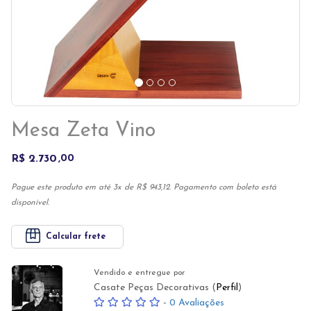
Mesa Zeta Vino
R$ 2.730
00
Pague este produto em até 3x de R$ 943,12. Pagamento com boleto está
disponível.
Calcular frete
Vendido e entregue por
Casate Peças Decorativas (
Perfil
)
-
0 Avaliações