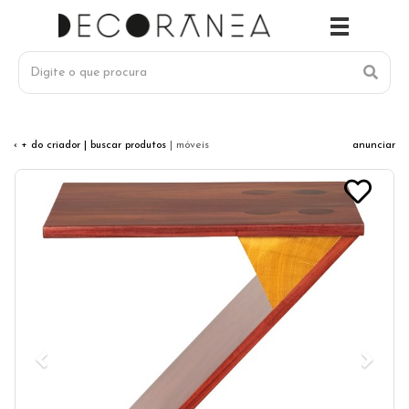
‹ + do criador
| buscar produtos
| móveis
anunciar
Previous
Next