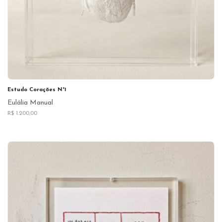
Estudo Corações N°1
Eulália Manual
R$ 1.200,00