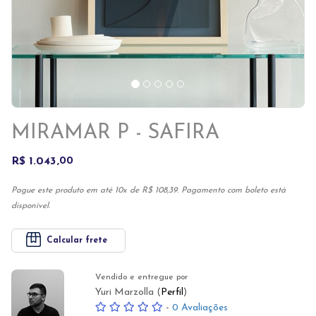
MIRAMAR P - SAFIRA
R$ 1.043
00
Pague este produto em até 10x de R$ 108,39. Pagamento com boleto está
disponível.
Calcular frete
Vendido e entregue por
Yuri Marzolla (
Perfil
)
-
0 Avaliações