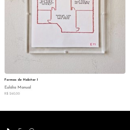
Formas de Habitar I
Eulália Manual
R$ 260,00