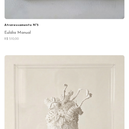
Atravessamento N°5
Eulália Manual
R$ 510,00