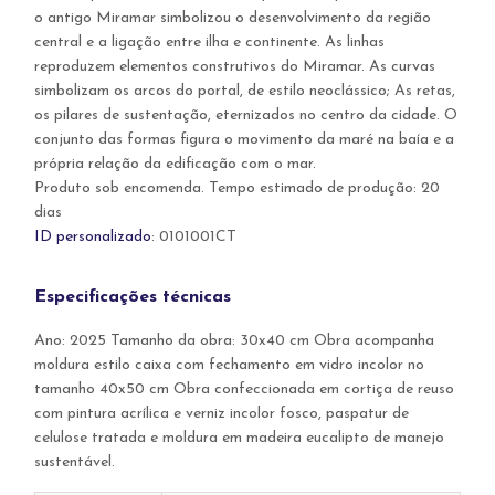
o antigo Miramar simbolizou o desenvolvimento da região
central e a ligação entre ilha e continente. As linhas
reproduzem elementos construtivos do Miramar. As curvas
simbolizam os arcos do portal, de estilo neoclássico; As retas,
os pilares de sustentação, eternizados no centro da cidade. O
conjunto das formas figura o movimento da maré na baía e a
própria relação da edificação com o mar.
Produto sob encomenda. Tempo estimado de produção: 20
dias
ID personalizado
: 0101001CT
Especificações técnicas
Ano: 2025 Tamanho da obra: 30x40 cm Obra acompanha
moldura estilo caixa com fechamento em vidro incolor no
tamanho 40x50 cm Obra confeccionada em cortiça de reuso
com pintura acrílica e verniz incolor fosco, paspatur de
celulose tratada e moldura em madeira eucalipto de manejo
sustentável.