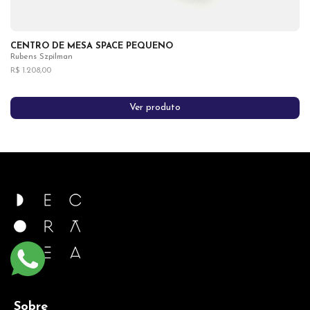
CENTRO DE MESA SPACE PEQUENO
Rubens Szpilman
R$ 1.208,00
Ver produto
Sobre