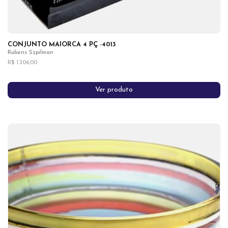
CONJUNTO MAIORCA 4 PÇ -4013
Rubens Szpilman
R$ 1.306,00
Ver produto