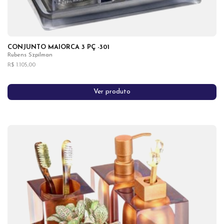
CONJUNTO MAIORCA 3 PÇ -301
Rubens Szpilman
R$ 1.105,00
Ver produto