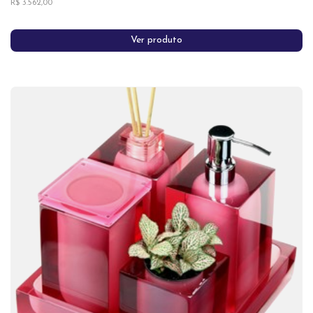
R$ 3.562,00
Ver produto