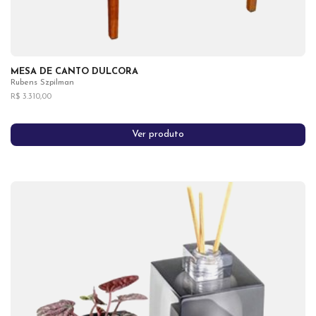
MESA DE CANTO DULCORA
Rubens Szpilman
R$ 3.310,00
Ver produto