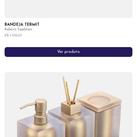
BANDEJA TERMIT
Rubens Szpilman
R$ 1.108,00
Ver produto