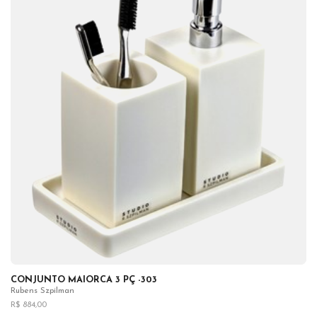
CONJUNTO MAIORCA 3 PÇ -303
Rubens Szpilman
R$ 884,00