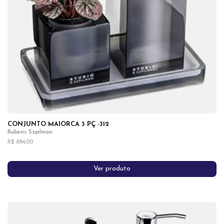
CONJUNTO MAIORCA 3 PÇ -312
Rubens Szpilman
R$ 884,00
Ver produto