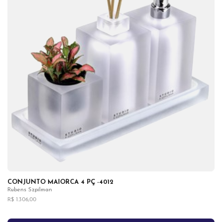
CONJUNTO MAIORCA 4 PÇ -4012
Rubens Szpilman
R$ 1.306,00