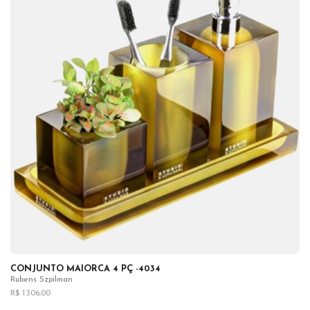
CONJUNTO MAIORCA 4 PÇ -4034
Rubens Szpilman
R$ 1.306,00