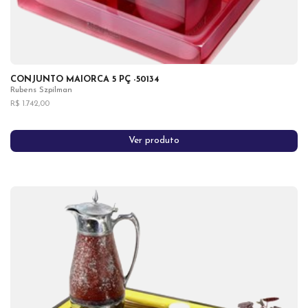
CONJUNTO MAIORCA 5 PÇ -50134
Rubens Szpilman
R$ 1.742,00
Ver produto