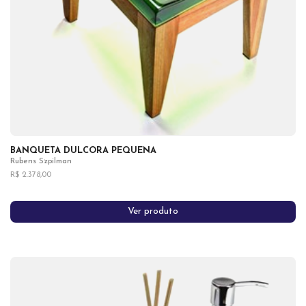
BANQUETA DULCORA PEQUENA
Rubens Szpilman
R$ 2.378,00
Ver produto