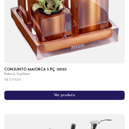
CONJUNTO MAIORCA 5 PÇ -50123
Rubens Szpilman
R$ 2.178,00
Ver produto