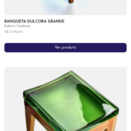
BANQUETA DULCORA GRANDE
Rubens Szpilman
R$ 2.780,00
Ver produto