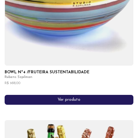
BOWL Nº4 /FRUTEIRA SUSTENTABILIDADE
Rubens Szpilman
R$ 988,00
Ver produto