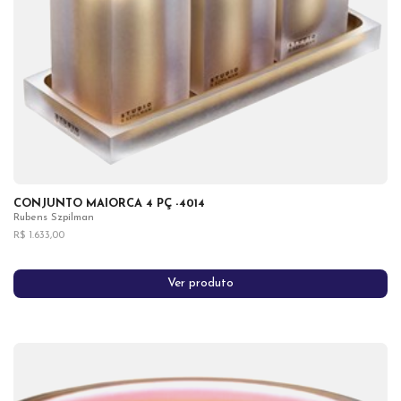
CONJUNTO MAIORCA 4 PÇ -4014
Rubens Szpilman
R$ 1.633,00
Ver produto