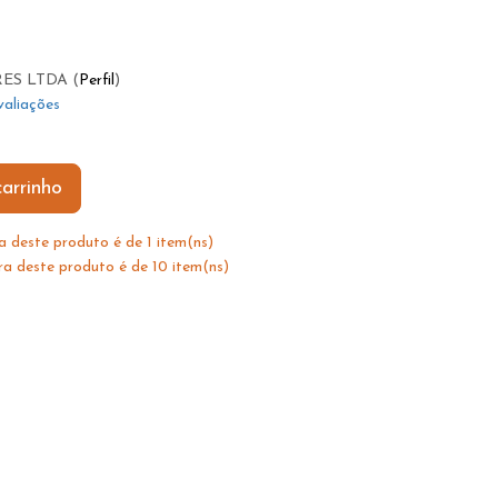
ES LTDA (
Perfil
)
valiações
arrinho
 deste produto é de 1 item(ns)
 deste produto é de 10 item(ns)