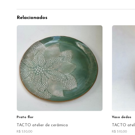
Relacionados
Prato flor
Vaso dedos
TACTO atelier de cerâmica
TACTO ateli
R$ 530,00
R$ 510,00