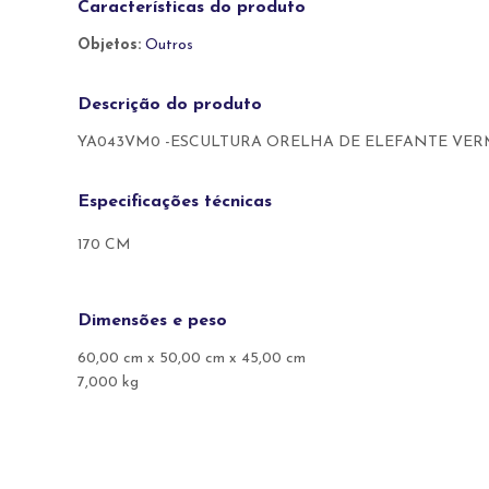
Características do produto
Objetos:
Outros
Descrição do produto
YA043VM0 -ESCULTURA ORELHA DE ELEFANTE VE
Especificações técnicas
170 CM
Dimensões e peso
60,00 cm x 50,00 cm x 45,00 cm
7,000 kg