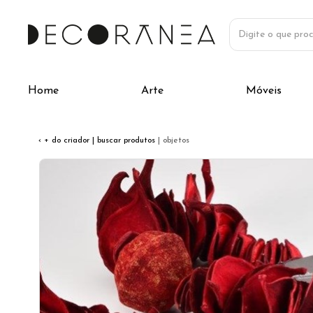
Home
Arte
Móveis
‹ + do criador
| buscar produtos
| objetos
Previous