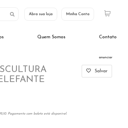
Abra sua loja
Minha Conta
os
Quem Somos
Contato
anunciar
ESCULTURA
Salvar
ELEFANTE
5,10. Pagamento com boleto está disponível.