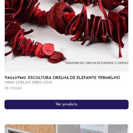
YA043VM0 -ESCULTURA ORELHA DE ELEFANTE VERMELHO
YANA COELHO PIRES LTDA
R$ 1.722,60
Ver produto