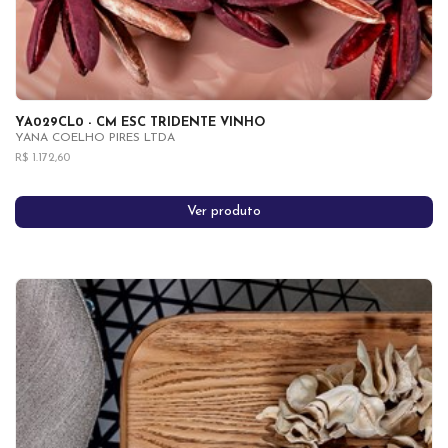
YA029CL0 - CM ESC TRIDENTE VINHO
YANA COELHO PIRES LTDA
R$ 1.172,60
Ver produto