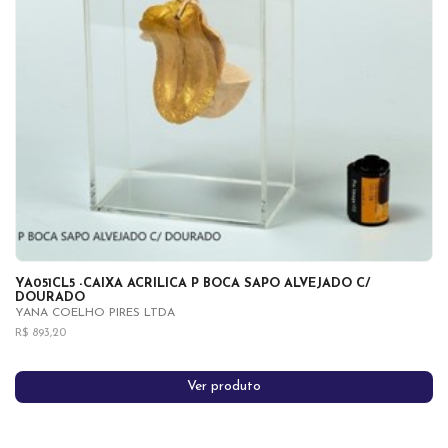
YA051CL5 -CAIXA ACRILICA P BOCA SAPO ALVEJADO C/
DOURADO
YANA COELHO PIRES LTDA
R$ 893,20
Ver produto