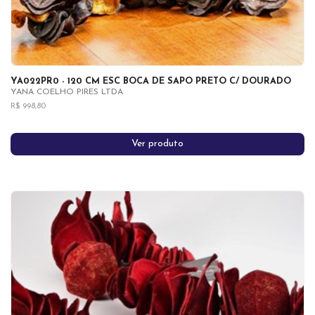
YA022PR0 - 120 CM ESC BOCA DE SAPO PRETO C/ DOURADO
YANA COELHO PIRES LTDA
R$ 998,80
Ver produto