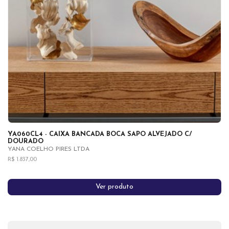
YA060CL4 - CAIXA BANCADA BOCA SAPO ALVEJADO C/
DOURADO
YANA COELHO PIRES LTDA
R$ 1.837,00
Ver produto