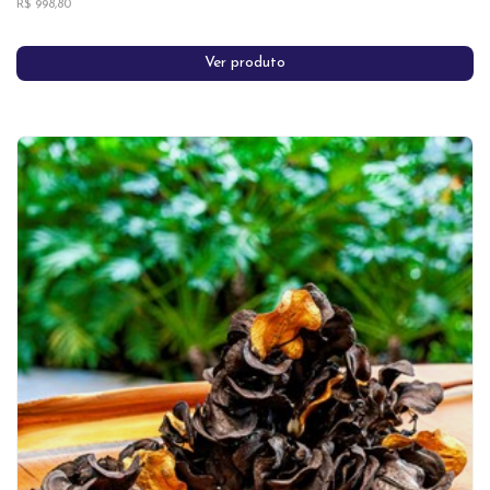
R$ 998,80
Ver produto