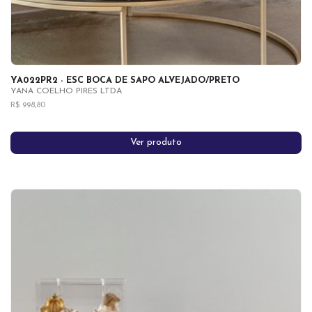
YA022PR2 - ESC BOCA DE SAPO ALVEJADO/PRETO
YANA COELHO PIRES LTDA
R$ 998,80
Ver produto