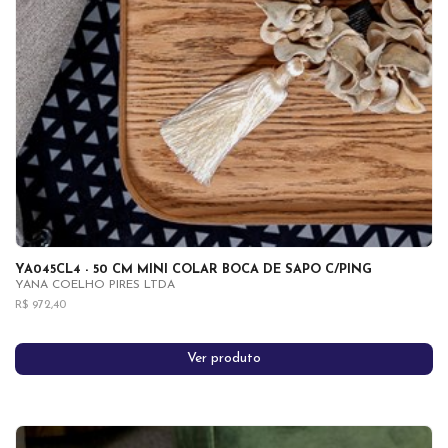
YA045CL4 - 50 CM MINI COLAR BOCA DE SAPO C/PING
YANA COELHO PIRES LTDA
R$ 972,40
Ver produto