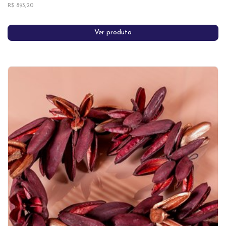
R$ 893,20
Ver produto