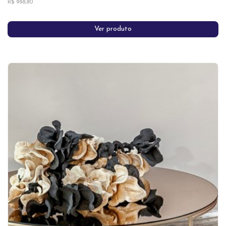
R$ 998,80
Ver produto