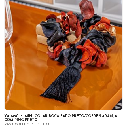
YA045CL5- MINI COLAR BOCA SAPO PRETO/COBRE/LARANJA
COM PING PRETO
YANA COELHO PIRES LTDA