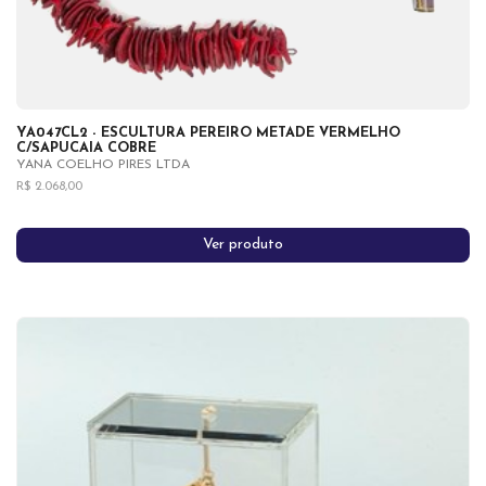
YA047CL2 - ESCULTURA PEREIRO METADE VERMELHO
C/SAPUCAIA COBRE
YANA COELHO PIRES LTDA
R$ 2.068,00
Ver produto